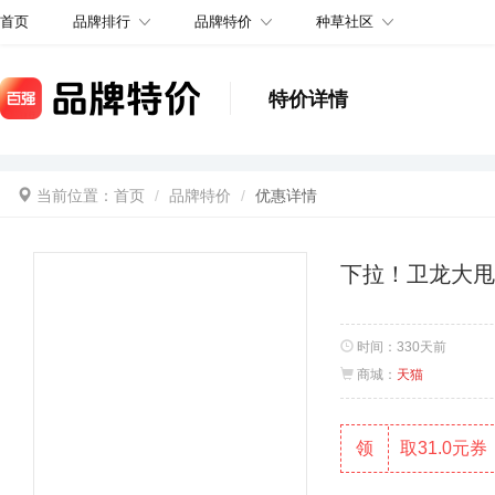
品牌排行
品牌特价
种草社区
首页
特价详情
当前位置：
首页
品牌特价
优惠详情
下拉！卫龙大甩
时间：
330天前
商城：
天猫
领
取31.0元券