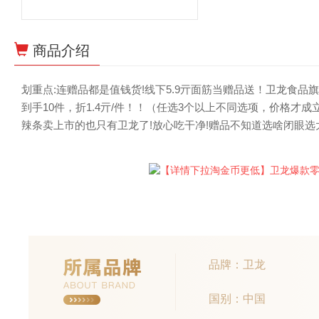
商品介绍
划重点:连赠品都是值钱货!线下5.9亓面筋当赠品送！卫龙食品
到手10件，折1.4亓/件！！（任选3个以上不同选项，价格
辣条卖上市的也只有卫龙了!放心吃干净!赠品不知道选啥闭眼选
品牌：卫龙
国别：中国