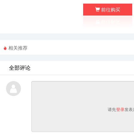
前往购买
相关推荐
全部评论
请先
登录
发表