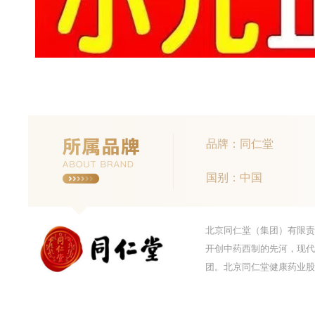
品牌：同仁堂
国别：中国
北京同仁堂（集团）有限责
开创中药西制的先河，现代
团。北京同仁堂健康药业股份有