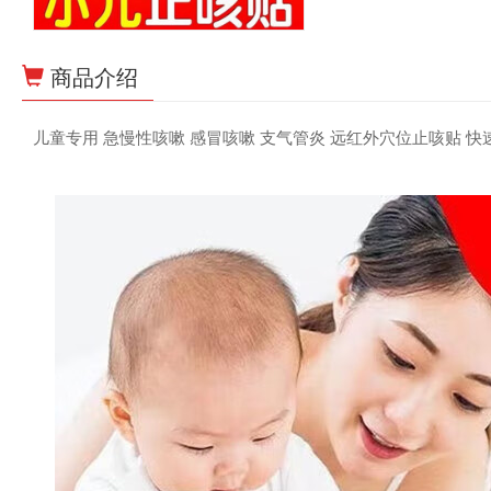
商品介绍
儿童专用 急慢性咳嗽 感冒咳嗽 支气管炎 远红外穴位止咳贴 快