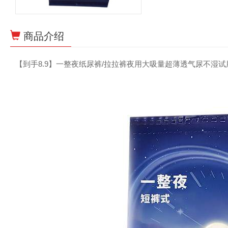
商品介绍
【到手8.9】一整夜纸尿裤/拉拉裤夜用大吸量超薄透气尿不湿试