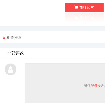
前往购买
相关推荐
全部评论
请先
登录
发表