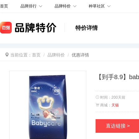
品牌排行
品牌特价
种草社区
首页
特价详情
当前位置：
首页
品牌特价
优惠详情
【到手8.9】ba
时间：
200天前
商城：
天猫
直达链接 >