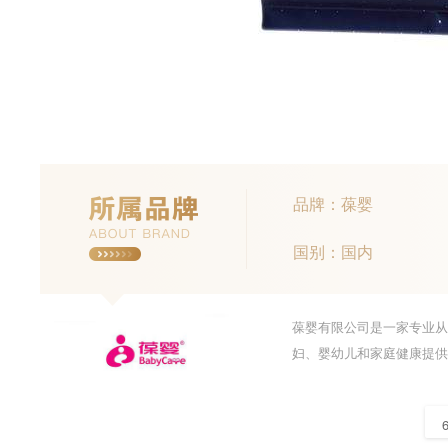
品牌：葆婴
国别：国内
葆婴有限公司是一家专业从
妇、婴幼儿和家庭健康提