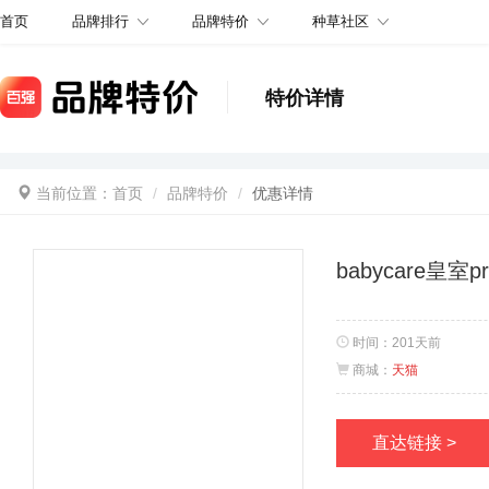
品牌排行
品牌特价
种草社区
首页
特价详情
当前位置：
首页
品牌特价
优惠详情
babycare皇
时间：
201天前
商城：
天猫
直达链接 >