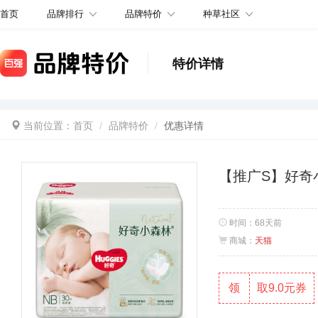
品牌排行
品牌特价
种草社区
首页
特价详情
当前位置：
首页
品牌特价
优惠详情
【推广S】好奇
时间：
68天前
商城：
天猫
领
取9.0元券