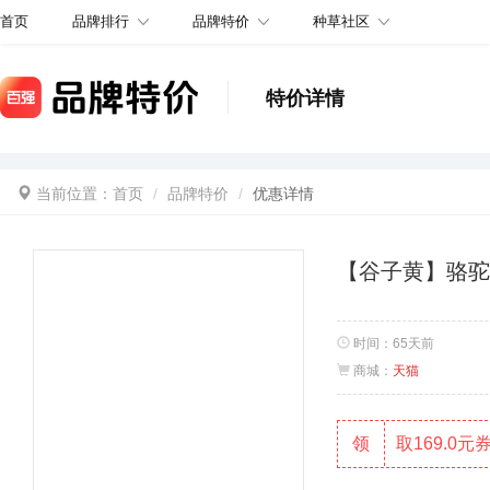
品牌排行
品牌特价
种草社区
首页
特价详情
当前位置：
首页
品牌特价
优惠详情
【谷子黄】骆
时间：
65天前
商城：
天猫
领
取169.0元