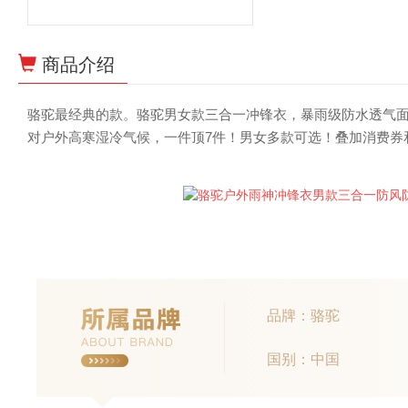
商品介绍
骆驼最经典的款。骆驼男女款三合一冲锋衣，暴雨级防水透气
对户外高寒湿冷气候，一件顶7件！男女多款可选！叠加消费券和淘
品牌：骆驼
国别：中国