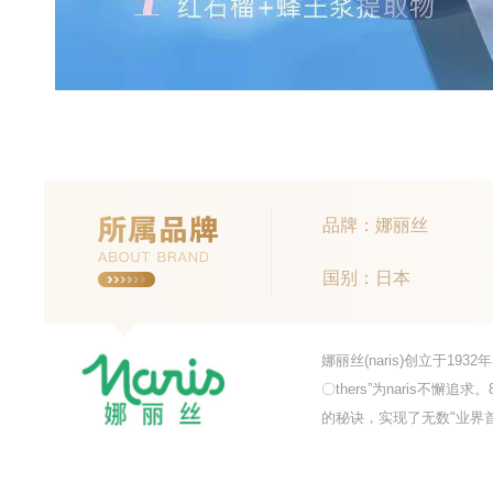
品牌：娜丽丝
国别：日本
娜丽丝(naris)创立于1
〇thers”为naris不
的秘诀，实现了无数"业界首创n