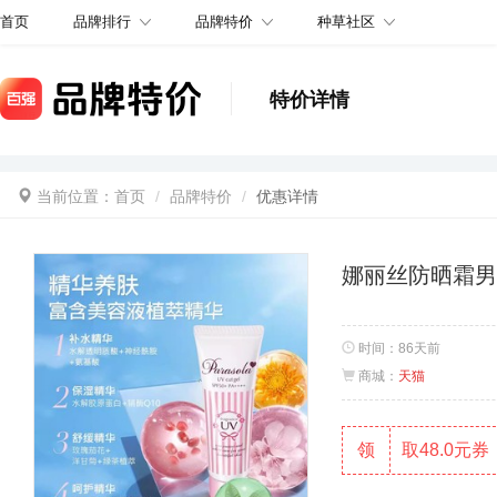
品牌排行
品牌特价
种草社区
首页
特价详情
当前位置：
首页
品牌特价
优惠详情
娜丽丝防晒霜
时间：
86天前
商城：
天猫
领
取48.0元券