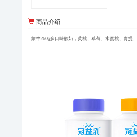
商品介绍
蒙牛250g多口味酸奶，黄桃、草莓、水蜜桃、青