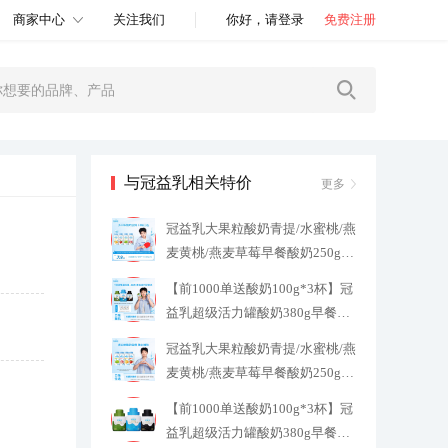
商家中心
关注我们
你好，请登录
免费注册
与冠益乳相关特价
更多
冠益乳大果粒酸奶青提/水蜜桃/燕
麦黄桃/燕麦草莓早餐酸奶250g
3
9.3
【前1000单送酸奶100g*3杯】冠
益乳超级活力罐酸奶380g早餐酸
奶
43.9
冠益乳大果粒酸奶青提/水蜜桃/燕
麦黄桃/燕麦草莓早餐酸奶250g
3
8.92
【前1000单送酸奶100g*3杯】冠
益乳超级活力罐酸奶380g早餐酸