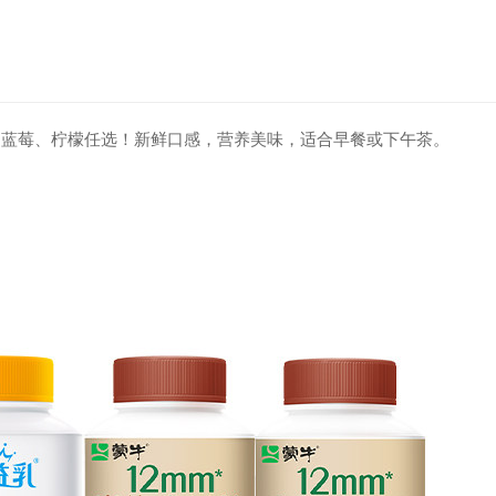
提、蓝莓、柠檬任选！新鲜口感，营养美味，适合早餐或下午茶。