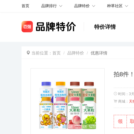
品牌排行
品牌特价
种草社区
首页
特价详情
当前位置：
首页
品牌特价
优惠详情
拍8件
时间：
3
商城：
天
领
取