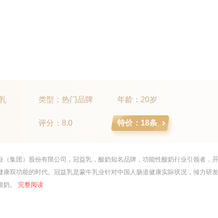
乳
类型：热门品牌
年龄：20岁
评分：8.0
特价：18条
业（集团）股份有限公司，冠益乳，酸奶知名品牌，功能性酸奶行业引领者，
健康双功能的时代。冠益乳是蒙牛乳业针对中国人肠道健康实际状况，倾力研
酸奶。
完整阅读