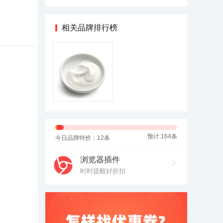
奶
43.96
相关品牌排行榜
预计:164条
今日品牌特价：12条
浏览器插件
时时提醒好折扣