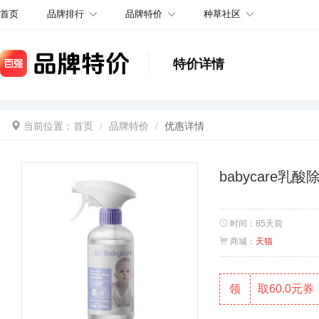
品牌排行
品牌特价
种草社区
首页
特价详情
当前位置：
首页
品牌特价
优惠详情
babycare乳
时间：
85天前
商城：
天猫
领
取60.0元券