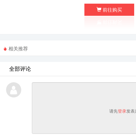
前往购买
相关推荐
全部评论
请先
登录
发表