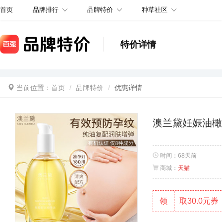
品牌排行
品牌特价
种草社区
首页
特价详情
当前位置：
首页
品牌特价
优惠详情
澳兰黛妊娠油橄
时间：
68天前
商城：
天猫
领
取30.0元券