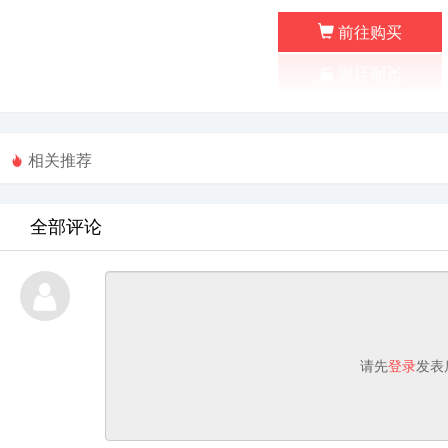
前往购买
相关推荐
全部评论
请先
登录
发表