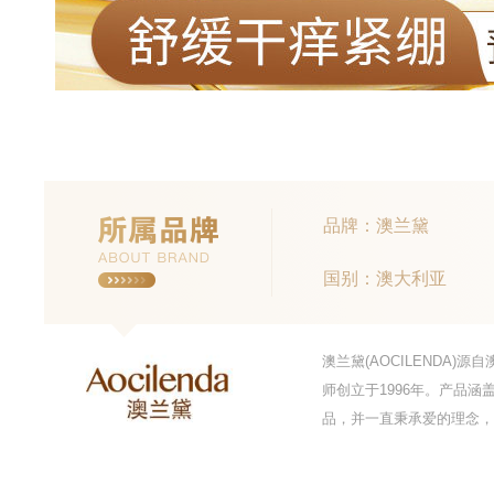
品牌：澳兰黛
国别：澳大利亚
澳兰黛(AOCILENDA
师创立于1996年。产品
品，并一直秉承爱的理念，