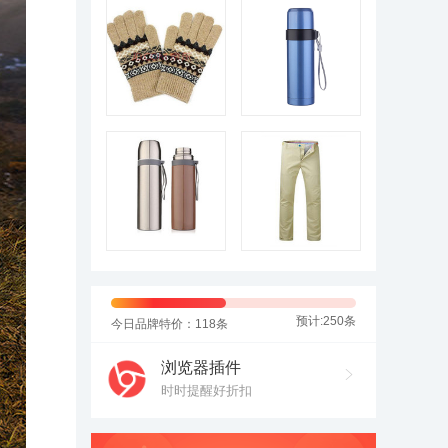
预计:250条
今日品牌特价：118条
浏览器插件
时时提醒好折扣