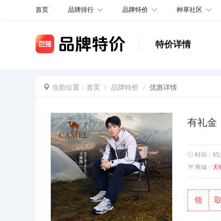
品牌排行
品牌特价
种草社区
首页
特价详情
当前位置：
首页
品牌特价
优惠详情
有礼金
时间：
6
商城：
天
领
取