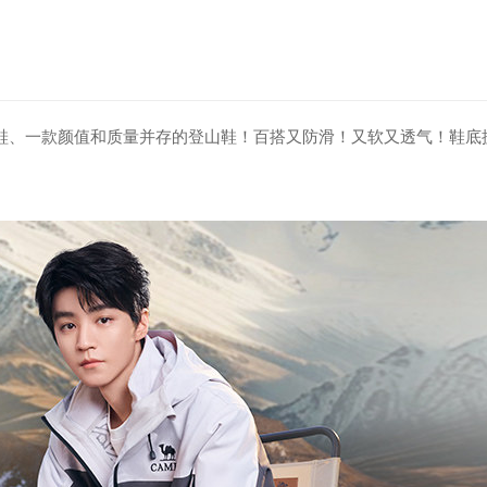
山鞋、一款颜值和质量并存的登山鞋！百搭又防滑！又软又透气！鞋底