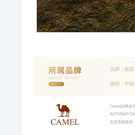
品牌：骆驼
国别：中国
Camel品牌创
INTERNAT
负责美国骆驼