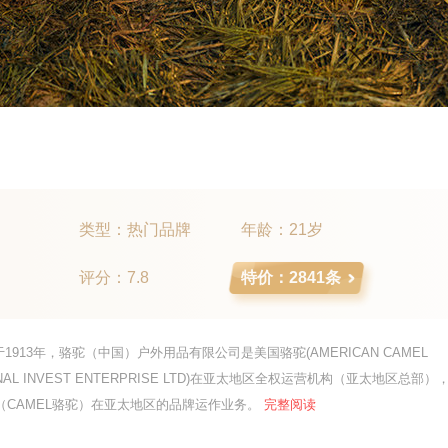
类型：热门品牌
年龄：21岁
评分：7.8
特价：2841条
于1913年，骆驼（中国）户外用品有限公司是美国骆驼(AMERICAN CAMEL
IONAL INVEST ENTERPRISE LTD)在亚太地区全权运营机构（亚太地区总部）
（CAMEL骆驼）在亚太地区的品牌运作业务。
完整阅读