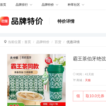
品牌排行
品牌特价
种草社区
首页
特价详情
当前位置：
首页
品牌特价
百货
优惠详情
霸王茶伯牙绝弦
时间：
41天前
商城：
天猫
领
取10.0元券