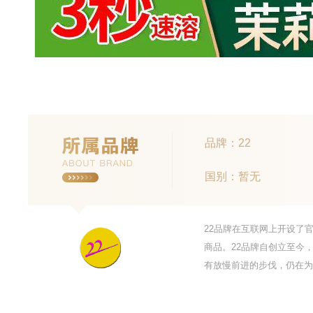
品牌：22
国别：暂无
22品牌在互联网上开设了
商品。22品牌自创立至今
有放慢前进的步伐，仍在