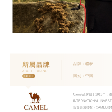
品牌：骆驼
国别：中国
Camel品牌创于1913年
INTERNATIONAL IN
负责美国骆驼（CAMEL