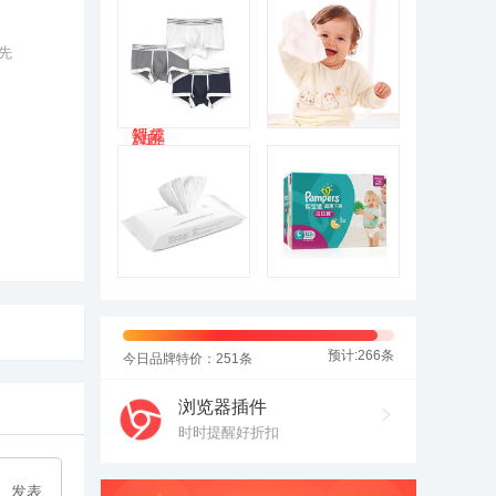
先
预计:266条
今日品牌特价：251条
浏览器插件
时时提醒好折扣
发表