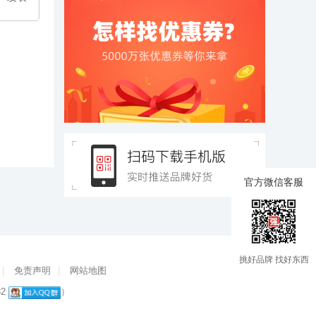
官方微信客服
挑好品牌 找好东西
|
免责声明
|
网站地图
82
）