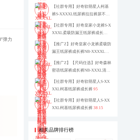
32
【社群专用】好奇软萌星人柯基
裤S-XXXXL纸尿裤拉拉裤尿不湿
190
【社群专用】好奇皇家小龙裤S-X
XXXL柔吸防漏王纸尿裤成长裤
2
0°弹力
32
【推广Z】好奇皇家小龙裤柔吸防
漏王纸尿裤成长裤NB-XXXXL码
任选
219.6
【推广Z】【尺码任选】好奇森林
密语纸尿裤成长裤NB-XXXL清新
透气
189.1
【社群专用】好奇软萌星人S-XX
XXL柯基纸尿裤成长裤
95
【社群专用】好奇软萌星人S-XX
XXL柯基纸尿裤成长裤
38.15
相关品牌排行榜