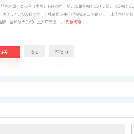
S好奇品牌隶属于金佰利（中国）有限公司，婴儿纸尿裤知名品牌，婴儿用品知名品
78年美国，全球500强企业，全球健康卫生护理领域的知名企业，全球技术创新领
品牌，全球较大的纸巾生产厂商之一。
完整阅读
购买
0
0
值
不值