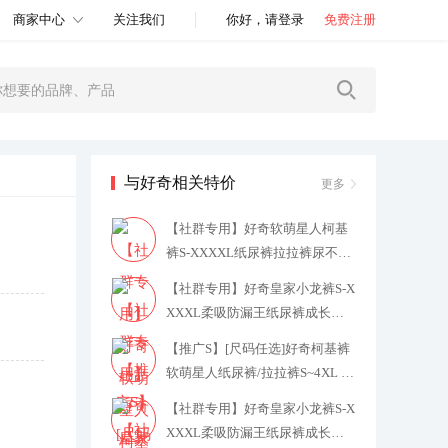
商家中心
关注我们
你好，请登录
免费注册
与好奇相关特价
更多
【社群专用】好奇软萌星人柯基
裤S-XXXXL纸尿裤拉拉裤尿不湿
181
【社群专用】好奇皇家小龙裤S-X
XXXL柔吸防漏王纸尿裤成长裤
2
23
【推广S】[尺码任选]好奇柯基裤
软萌星人纸尿裤/拉拉裤S~4XL
17
9.6
【社群专用】好奇皇家小龙裤S-X
XXXL柔吸防漏王纸尿裤成长裤
2