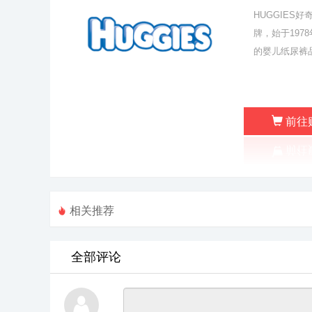
HUGGIE
牌，始于19
的婴儿纸尿裤
前往
相关推荐
全部评论