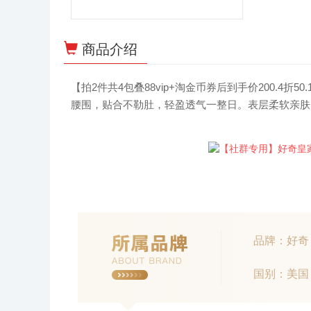
商品介绍
【拍2件共4包叠88vip+淘金币券后到手价200.4
腰围，贴合不勒肚，轻盈透气一整日。表层柔软亲肤
品牌：好奇
国别：美国