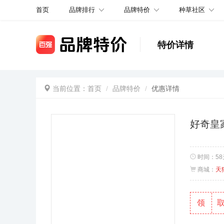
品牌排行
品牌特价
种草社区
首页
特价详情
当前位置：
首页
品牌特价
优惠详情
好奇皇
时间：
5
商城：
天
领
取