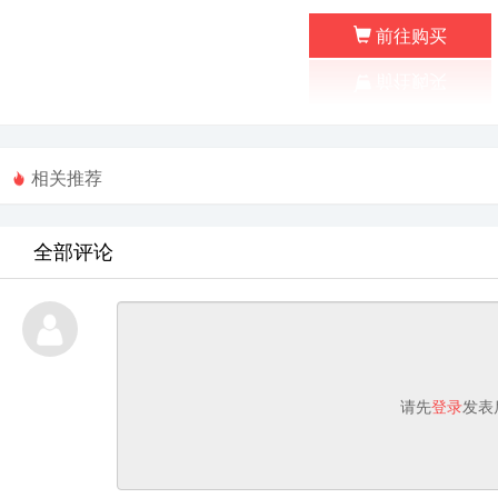
前往购买
相关推荐
全部评论
请先
登录
发表