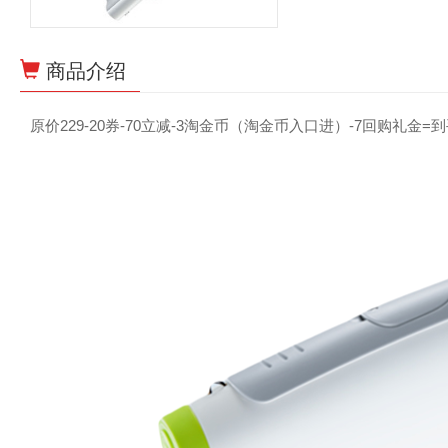
商品介绍
原价229-20券-70立减-3淘金币（淘金币入口进）-7回购礼金=