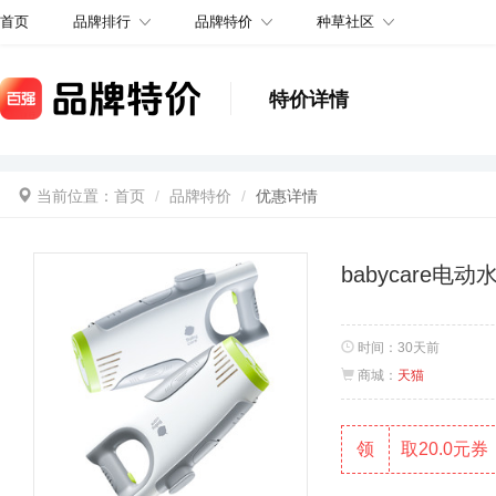
品牌排行
品牌特价
种草社区
首页
特价详情
当前位置：
首页
品牌特价
优惠详情
babycare
时间：
30天前
商城：
天猫
领
取20.0元券