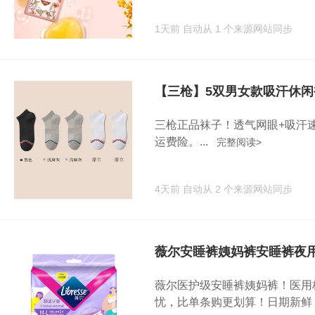
1天前
自动从 1 个来源网站同步
【三枪】5双男女款吸汗休闲
三枪正品袜子！透气网眼+吸汗
运费险。...
完整阅读>
4天前
自动从 2 个来源网站同步
薇尔安睡裤姨妈裤安睡裤夜用M
薇尔医护级安睡裤姨妈裤！医用
忧，比单条购更划算！日期新鲜，.