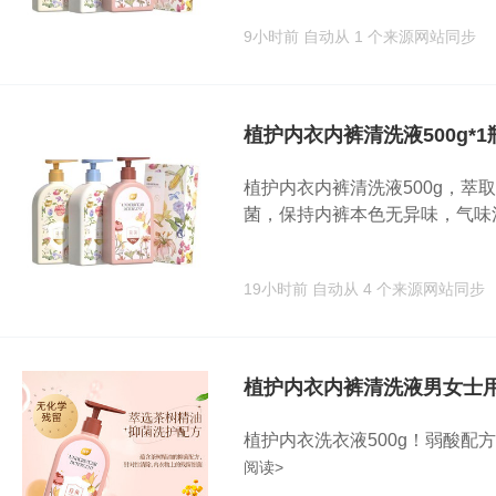
9小时前
自动从 1 个来源网站同步
植护内衣内裤清洗液500g*1
植护内衣内裤清洗液500g，
菌，保持内裤本色无异味，气味清.
19小时前
自动从 4 个来源网站同步
植护内衣内裤清洗液男女士
植护内衣洗衣液500g！弱酸配
阅读>