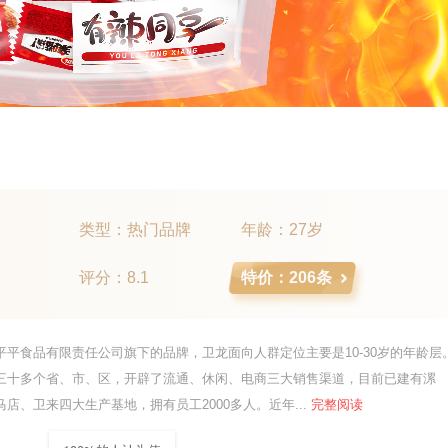
类型：热门品牌
年龄：27岁
评分：8.1
特价：206条
平平食品有限责任公司旗下的品牌，卫龙面向人群定位主要是10-30岁的年龄层
三十多个省、市、区，开辟了流通、休闲、电商三大销售渠道，目前已建有漯
店、卫来四大生产基地，拥有员工2000多人。近年...
完整阅读