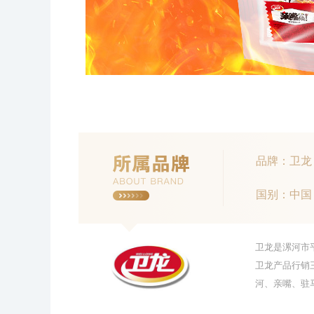
品牌：卫龙
国别：中国
卫龙是漯河市
卫龙产品行销
河、亲嘴、驻马