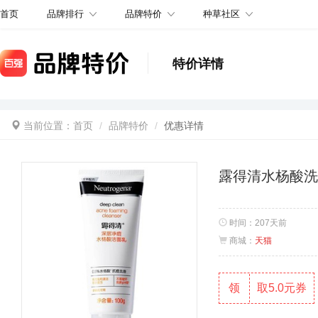
品牌排行
品牌特价
种草社区
首页
特价详情
当前位置：
首页
品牌特价
优惠详情
露得清水杨酸洗
时间：
207天前
商城：
天猫
领
取5.0元券