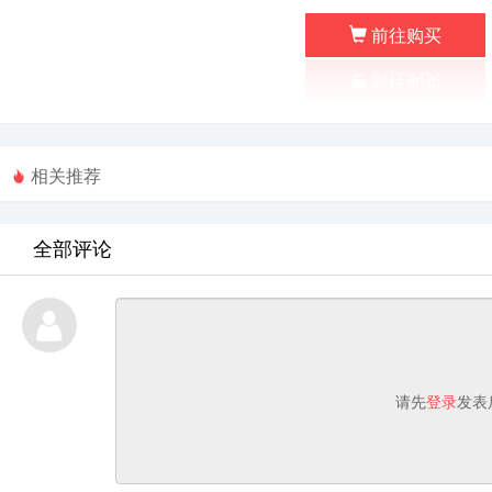
前往购买
相关推荐
全部评论
请先
登录
发表