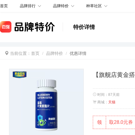
品牌排行
品牌特价
种草社区
首页
特价详情
当前位置：
首页
品牌特价
优惠详情
【旗舰店黄金搭
时间：
87天前
商城：
天猫
领
取28.0元券