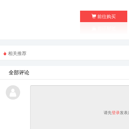
前往购买
相关推荐
全部评论
请先
登录
发表