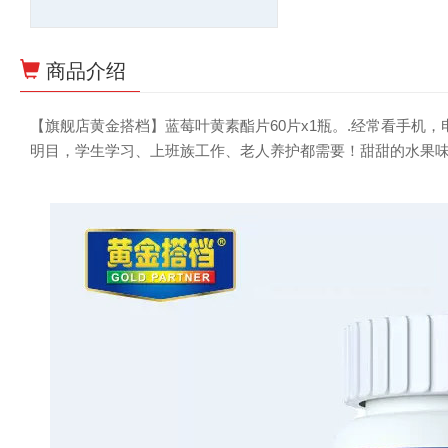
商品介绍
【旗舰店黄金搭档】蓝莓叶黄素酯片60片x1瓶。.经常看手机
明目，学生学习、上班族工作、老人养护都需要！甜甜的水果