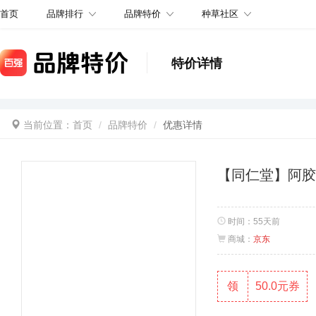
品牌排行
品牌特价
种草社区
首页
特价详情
当前位置：
首页
品牌特价
优惠详情
【同仁堂】阿胶
时间：
55天前
商城：
京东
领
50.0元券