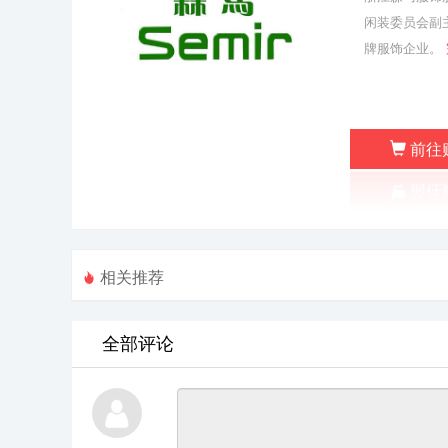
闲装委员会副
牌服饰企业。
前往
相关推荐
全部评论