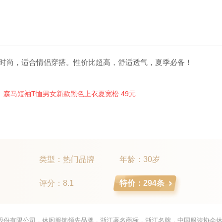
搭时尚，适合情侣穿搭。性价比超高，舒适透气，夏季必备！
类型：热门品牌
年龄：30岁
评分：8.1
特价：294条
股份有限公司，休闲服饰领先品牌，浙江著名商标，浙江名牌，中国服装协会