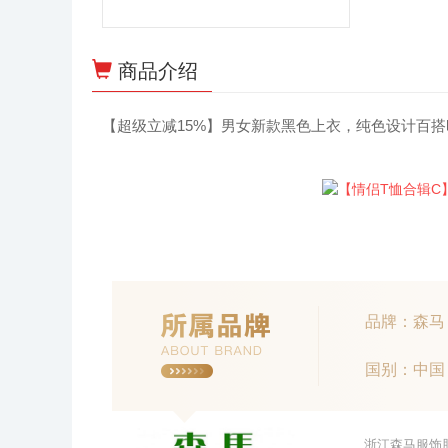
商品介绍
【超级立减15%】男女新款黑色上衣，纯色设计百
品牌：森马
国别：中国
浙江森马服饰