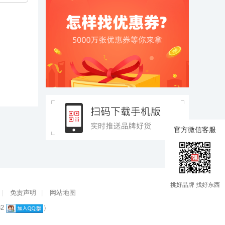
官方微信客服
挑好品牌 找好东西
|
免责声明
|
网站地图
82
）