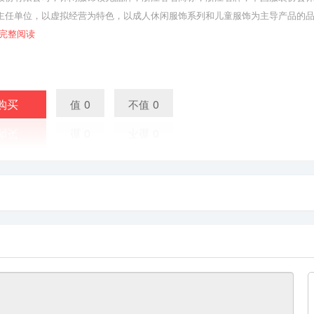
主任单位，以虚拟经营为特色，以成人休闲服饰系列和儿童服饰为主导产品的
完整阅读
购买
0
0
值
不值