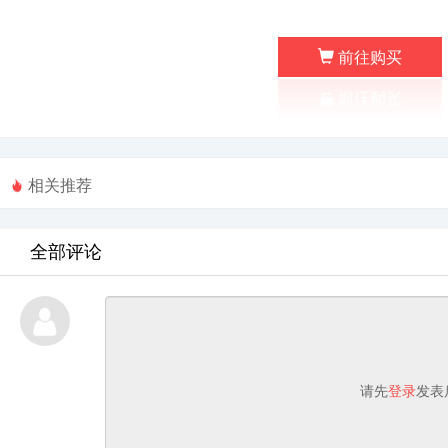
前往购买
相关推荐
全部评论
请先
登录
发表