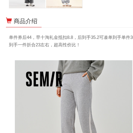
商品介绍
单件券后44，早十淘礼金抵扣8.8，后到手35.2可凑单到手
到手一件折合23左右，超高性价比！