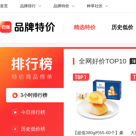
品牌排行
品牌特价
种草社区
首页
精选特价
历史低价
全网好价TOP10
18
3小时排行榜
今日排行榜
历史低价榜
【超值380g约55-60个】豪
大