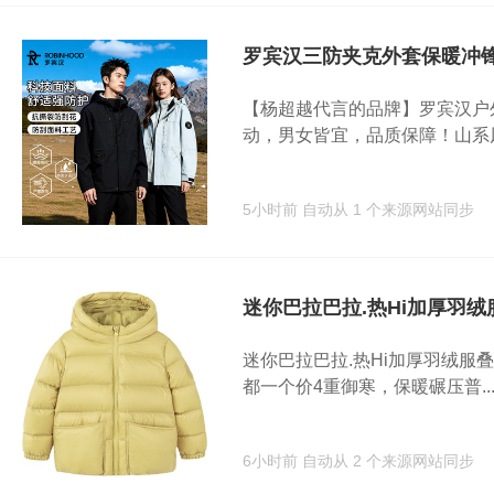
罗宾汉三防夹克外套保暖冲
【杨超越代言的品牌】罗宾汉户
动，男女皆宜，品质保障！山系风.
5小时前
自动从 1 个来源网站同步
迷你巴拉巴拉.热Hi加厚羽绒
迷你巴拉巴拉.热Hi加厚羽绒服叠消
都一个价4重御寒，保暖碾压普..
6小时前
自动从 2 个来源网站同步