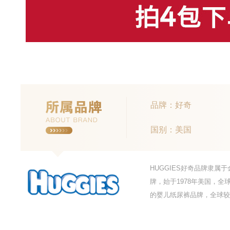
品牌：好奇
国别：美国
HUGGIES好奇品牌隶
牌，始于1978年美国，
的婴儿纸尿裤品牌，全球