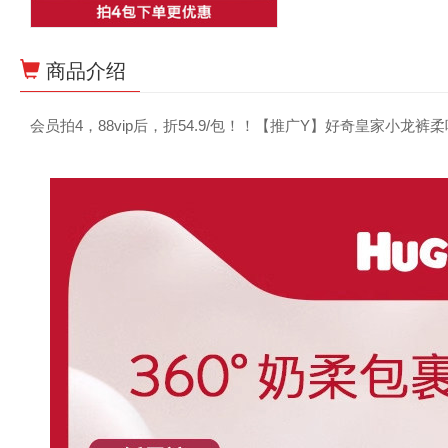
商品介绍
会员拍4，88vip后，折54.9/包！！【推广Y】好奇皇家小龙裤