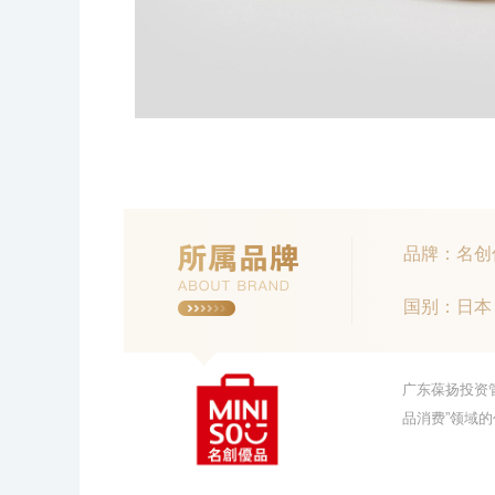
品牌：名创
国别：日本
广东葆扬投资
品消费”领域