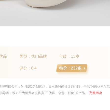
优品
类型：热门品牌
年龄：13岁
评分：8.4
特价：232条
管理有限公司，MINISO名创优品，日本快时尚设计师品牌，全球“时尚休闲生
的倡导者，致力于为消费者提供真正"优质、创意、低价"的产品。
完整阅读