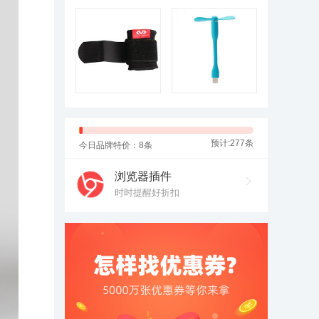
预计:277条
今日品牌特价：8条
浏览器插件
时时提醒好折扣