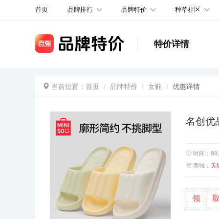
品牌排行
品牌特价
种草社区
首页
特价详情
当前位置：
首页
品牌特价
女鞋
优惠详情
名创优
时间：
9
商城：
天
领
取