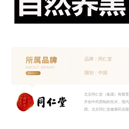
品牌：同仁堂
国别：中国
北京同仁堂（集团）有限责
开创中药西制的先河，现代
团。北京同仁堂健康药业股份有