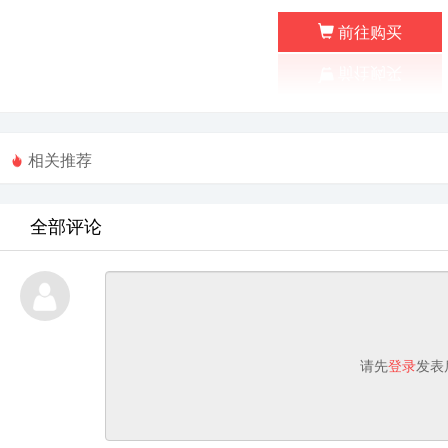
前往购买
相关推荐
全部评论
请先
登录
发表