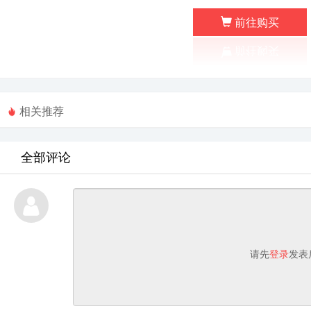
前往购买
相关推荐
全部评论
请先
登录
发表