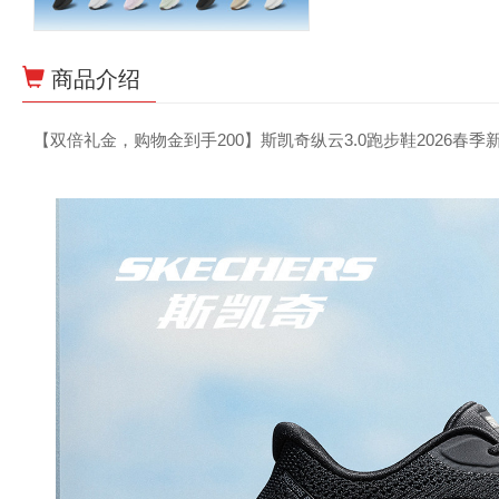
商品介绍
【双倍礼金，购物金到手200】斯凯奇纵云3.0跑步鞋2026