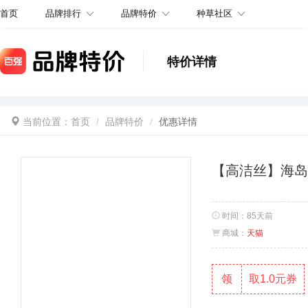
品牌排行
品牌特价
种草社区
首页
特价详情
当前位置：
首页
品牌特价
优惠详情
【高洁丝】海岛
时间：
85天前
商城：
天猫
领
取1.0元券