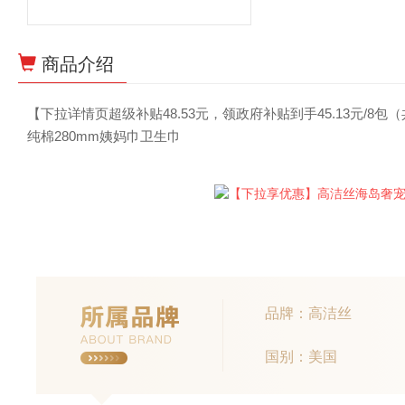
商品介绍
【下拉详情页超级补贴48.53元，领政府补贴到手45.13元/8包
纯棉280mm姨妈巾卫生巾
品牌：高洁丝
国别：美国