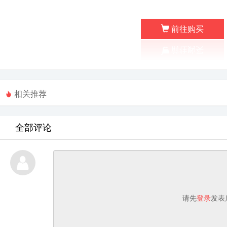
前往购买
相关推荐
全部评论
请先
登录
发表