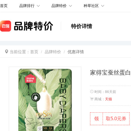
品牌排行
品牌特价
种草社区
首页
特价详情
当前位置：
首页
品牌特价
优惠详情
家得宝蚕丝蛋白
时间：
86天前
商城：
天猫
领
取5.0元券