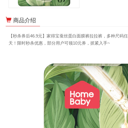
商品介绍
【秒杀券后46.9元】家得宝蚕丝蛋白面膜裤拉拉裤，多种尺
天！限时秒杀优惠，部分用户可领10元券，抓紧入手~