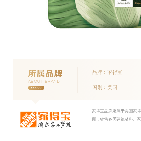
品牌：家得宝
国别：美国
家得宝品牌隶属于美国家得
商，销售各类建筑材料、