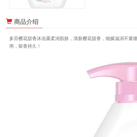
商品介绍
多芬樱花甜香沐浴露柔润肌肤，清新樱花甜香，细腻滋润不紧
用，留香持久！