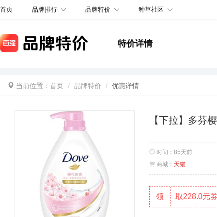
品牌排行
品牌特价
种草社区
首页
特价详情
当前位置：
首页
品牌特价
优惠详情
【下拉】多芬
时间：
85天前
商城：
天猫
领
取228.0元