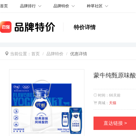
品牌排行
品牌特价
种草社区
首页
特价详情
当前位置：
首页
品牌特价
优惠详情
蒙牛纯甄原味酸奶
时间：
66天前
商城：
天猫
直达链接 >