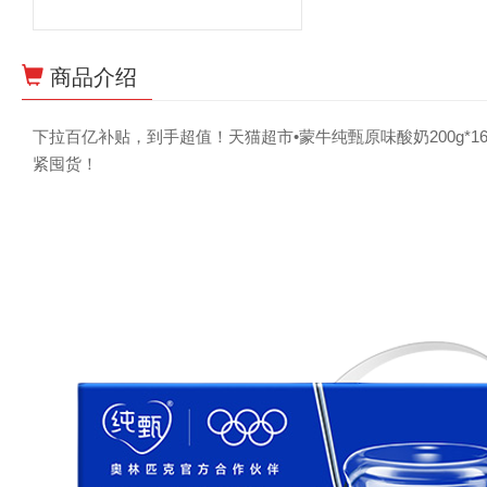
商品介绍
下拉百亿补贴，到手超值！天猫超市•蒙牛纯甄原味酸奶200g
紧囤货！