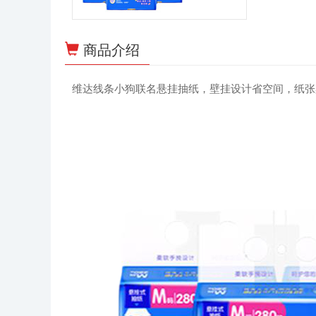
商品介绍
维达线条小狗联名悬挂抽纸，壁挂设计省空间，纸张