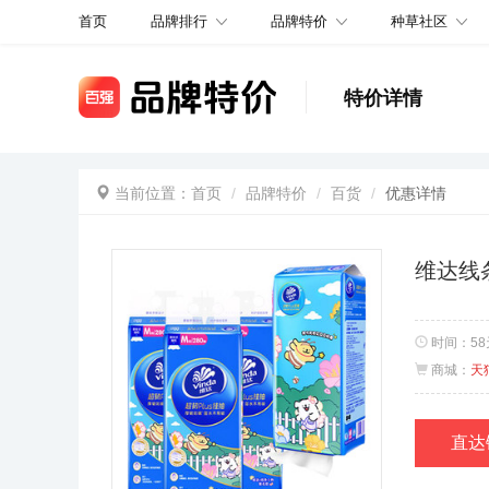
品牌排行
品牌特价
种草社区
首页
特价详情
当前位置：
首页
品牌特价
百货
优惠详情
维达线
时间：
5
商城：
天
直达