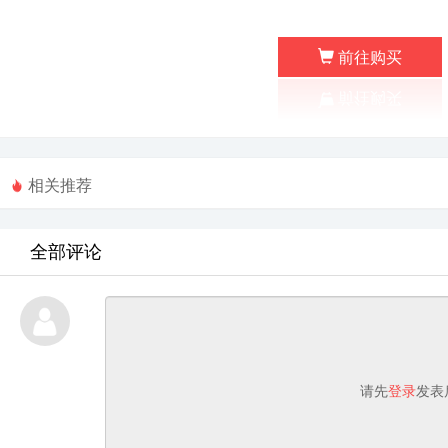
前往购买
相关推荐
全部评论
请先
登录
发表