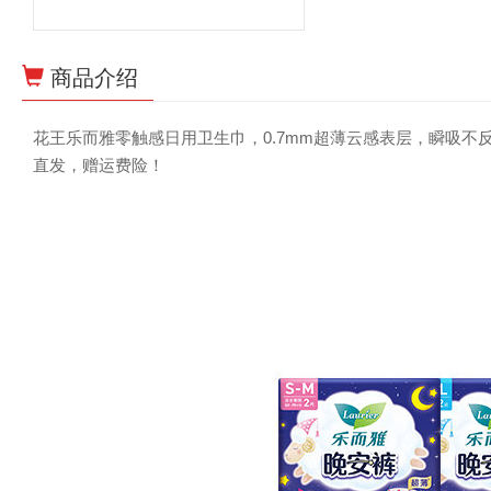
商品介绍
花王乐而雅零触感日用卫生巾，0.7mm超薄云感表层，瞬吸不反
直发，赠运费险！