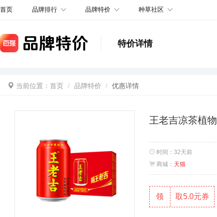
品牌排行
品牌特价
种草社区
首页
特价详情
当前位置：
首页
品牌特价
优惠详情
王老吉凉茶植物饮
时间：
32天前
商城：
天猫
领
取5.0元券