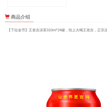
商品介绍
【下拉金币】王老吉凉茶310ml*24罐，怕上火喝王老吉，正