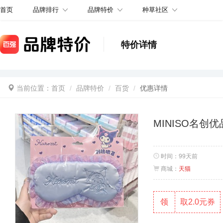
品牌排行
品牌特价
种草社区
首页
特价详情
当前位置：
首页
品牌特价
百货
优惠详情
MINISO名
时间：
99天前
商城：
天猫
领
取2.0元券