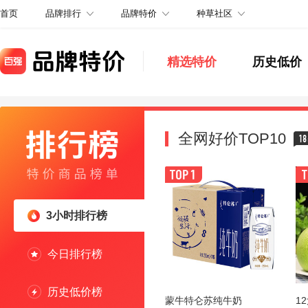
品牌排行
品牌特价
种草社区
首页
精选特价
历史低价
全网好价TOP10
18
3小时排行榜
今日排行榜
历史低价榜
蒙牛特仑苏纯牛奶
1