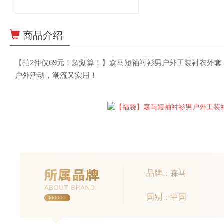
商品介绍
【拍2件仅69元！超划算！】森马短袖衬衫男户外工装衬衣外
户外活动，潮流又实用！
品牌：森马
国别：中国