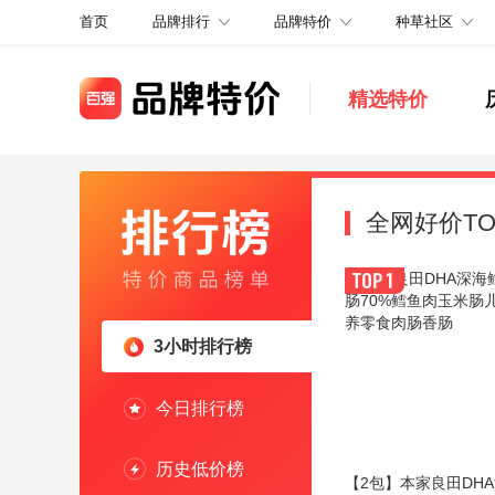
品牌排行
品牌特价
种草社区
首页
精选特价
全网好价TO
3小时排行榜
今日排行榜
历史低价榜
【2包】本家良田DH