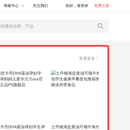
商家中心
关注我们
你好，请登录
免费注册
查看更多
卡丹DHA藻油孕妇学生孕
士丹顿海盐黄油可颂牛角包
爷爷的农场