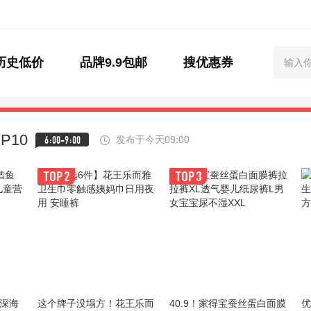
历史低价
品牌9.9包邮
搜优惠券
P10
6:00-9:00
发布于今天09:00
A深海
这个牌子没塌方！花王乐而
40.9！家得宝蚕丝蛋白面膜
优