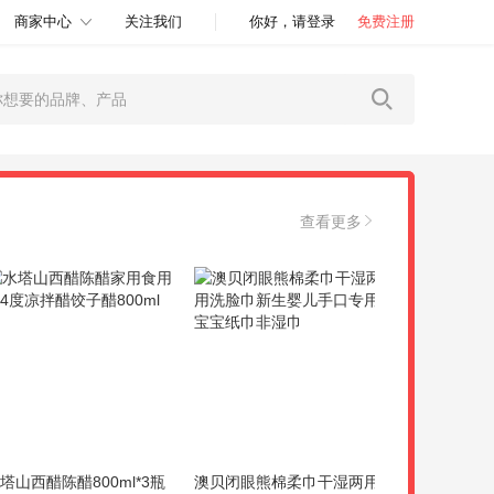
商家中心
关注我们
你好，请登录
免费注册
查看更多
塔山西醋陈醋800ml*3瓶
澳贝闭眼熊棉柔巾干湿两用
颜值与口味