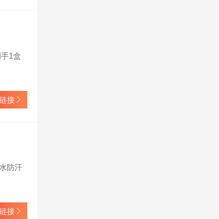
到手1盒
链接
防水防汗
链接