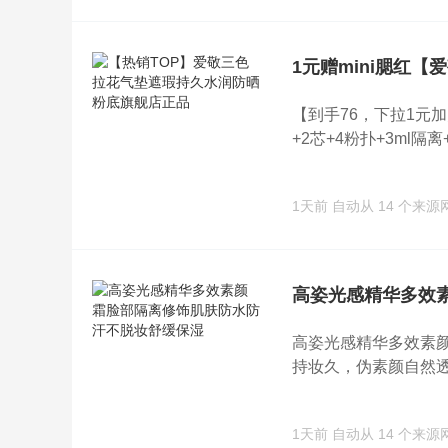
1元赠mini腮红
【到手76，下拉1元加
+2芯+4粉扑+3ml隔离+2
1天前
自动从 14 个来源
高姿光感精华多效
高姿光感精华多效素颜霜
持妆久，伪素颜自然透亮
1天前
自动从 14 个来源