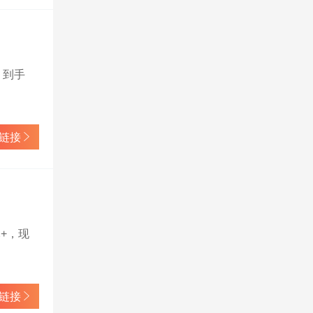
，到手
链接
+，现
链接