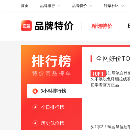
品牌排行
品牌特价
种草社区
首页
精选特价
全网好价TO
3小时排行榜
今日排行榜
历史低价榜
买1享2！玛丽黛佳眉