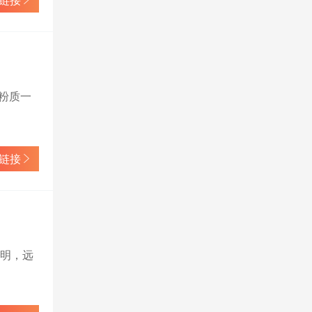
链接
，粉质一
链接
分明，远