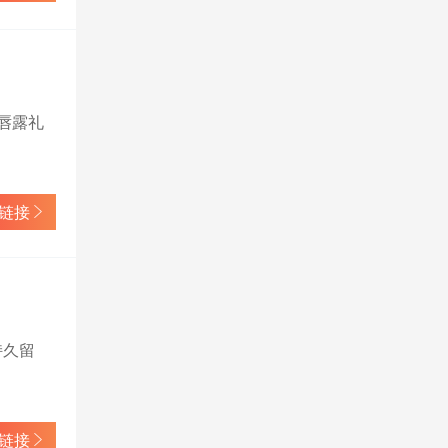
你唇露礼
链接
持久留
链接