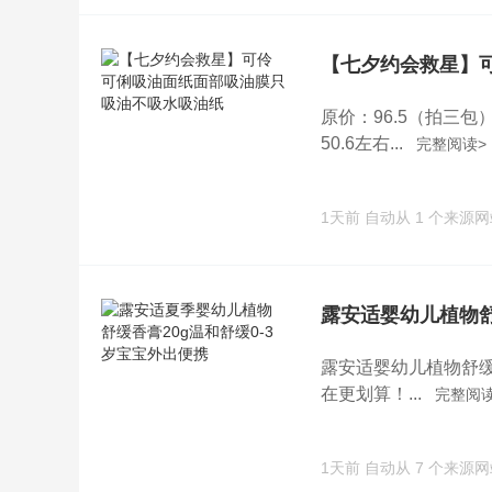
【七夕约会救星】
原价：96.5（拍三
50.6左右...
完整阅读>
1天前
自动从 1 个来源
露安适婴幼儿植物舒
露安适婴幼儿植物舒缓
在更划算！...
完整阅读
1天前
自动从 7 个来源