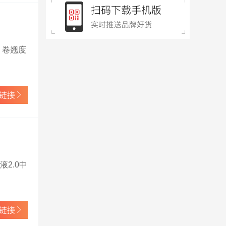
，卷翘度
链接
2.0中
链接