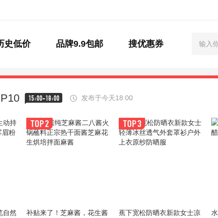
历史低价
品牌9.9包邮
搜优惠券
P10
15:00-18:00
发布于今天18:00
笔自然
补贴来了！芝麻酱，花生酱
蕉下宽松防晒衣新款女士凉
水