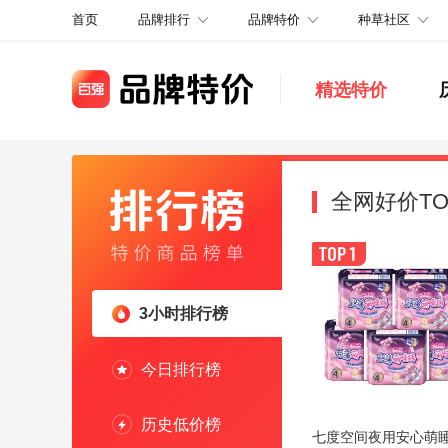
品牌排行
品牌特价
种草社区
首页
精选特价
全网好价TO
3小时排行榜
今日排行榜
历史低价榜
七度空间夜用安心萌睡