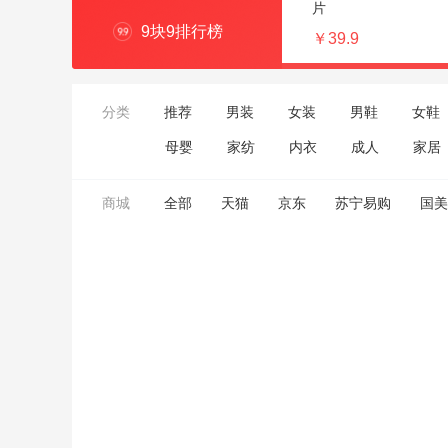
片
9块9排行榜
￥39.9
分类
推荐
男装
女装
男鞋
女鞋
母婴
家纺
内衣
成人
家居
商城
全部
天猫
京东
苏宁易购
国美