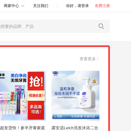
商家中心
关注我们
你好，请登录
免费注册
查看更多
超发货快！参半牙膏家庭
露安适Lelch洗发沐浴二合
【1盒】迪巧