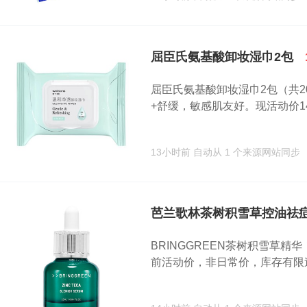
屈臣氏氨基酸卸妆湿巾2包
屈臣氏氨基酸卸妆湿巾2包（共2
+舒缓，敏感肌友好。现活动价14.
13小时前
自动从 1 个来源网站同步
芭兰歌林茶树积雪草控油祛
BRINGGREEN茶树积雪草精
前活动价，非日常价，库存有限速抢