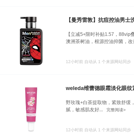
【曼秀雷敦】抗痘控油男士洗面
【立减5+限时补贴1.57，88vi
澳洲茶树油，根源控油抑菌，改善.
12小时前
自动从 1 个来源网站同步
weleda维蕾德眼霜淡化眼
野玫瑰+白茶提取物，紧致舒缓
腻，敏感肌友好...
完整阅读>
12小时前
自动从 1 个来源网站同步