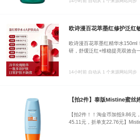
14小时前
自动从 1 个来源网站同步
欧诗漫百花萃墨红修护泛红
欧诗漫百花萃墨红精华水150ml
研，舒缓泛红+维稳提亮双效合一～
14小时前
自动从 1 个来源网站同步
【拍2件】泰版Mistine蜜丝
【拍2件！！淘金币加抵9.86元，
45.11元，折单支22.76元】Mistin.