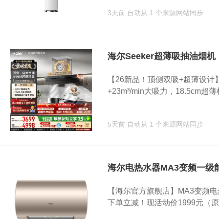
3天前
自动从 1 个来源网站同步
海尔Seeker超薄吸抽油烟机
【26新品！顶侧双吸+超薄设计】海
+23m³/min大吸力，18.5cm超
5天前
自动从 1 个来源网站同步
海尔电热水器MA3变频一级
【海尔官方旗舰店】MA3变频
下单立减！现活动价1999元（原价