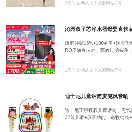
2天前
自动从 1 个来源网站同步
沁园双子芯净水器母婴直饮
政府补贴15%+100的卷+淘
RO反渗透技术，高效过滤杂质，保
2天前
自动从 1 个来源网站同步
迪士尼儿童话筒麦克风音响
迪士尼正版授权儿童话筒，无线蓝
32首儿歌+录音功能，送收纳袋+电