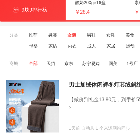
酸奶200g×16盒
素
9块9排行榜
￥28.4
￥
分类
推荐
男装
女装
男鞋
女鞋
美食
母婴
家纺
内衣
成人
家居
运动
商城
全部
天猫
京东
苏宁易购
国美
1号店
男士加绒休闲裤冬灯芯绒斜
【减价到礼金13.80元，到手价5
>
1天前
自动从 1 个来源网站同步