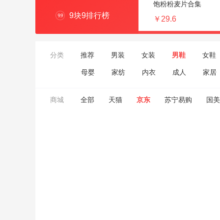
饱粉粉麦片合集
9块9排行榜
￥29.6
分类
推荐
男装
女装
男鞋
女鞋
母婴
家纺
内衣
成人
家居
商城
全部
天猫
京东
苏宁易购
国美