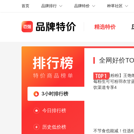
品牌排行
品牌特价
种草社区
首页
精选特价
全网好价TO
3小时排行榜
今日排行榜
历史低价榜
不节食也能减！任选8